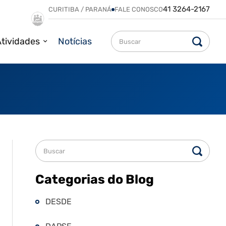
41 3264-2167
CURITIBA / PARANÁ
FALE CONOSCO
tividades
Notícias
Categorias do Blog
DESDE