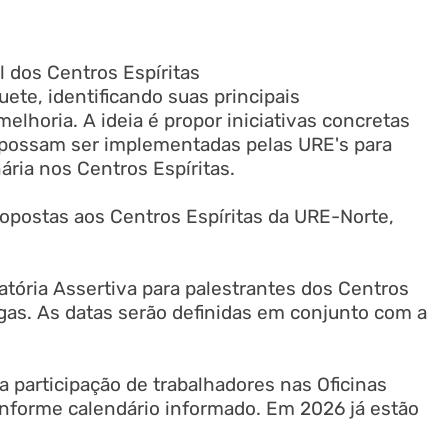
al dos Centros Espíritas
ete, identificando suas principais
melhoria. A ideia é propor iniciativas concretas
 possam ser implementadas pelas URE's para
nária nos Centros Espíritas.
opostas aos Centros Espíritas da URE-Norte,
tória Assertiva para palestrantes dos Centros
gas. As datas serão definidas em conjunto com a
a participação de trabalhadores nas Oficinas
forme calendário informado. Em 2026 já estão