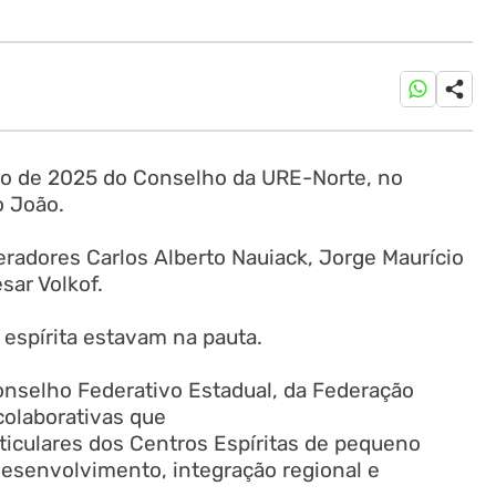
ião de 2025 do Conselho da URE-Norte, no
o João.
radores Carlos Alberto Nauiack, Jorge Maurício
sar Volkof.
 espírita estavam na pauta.
onselho Federativo Estadual, da Federação
 colaborativas que
ticulares dos Centros Espíritas de pequeno
esenvolvimento, integração regional e