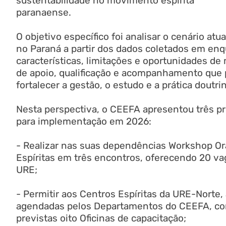
sustentabilidade no movimento espírita
paranaense.
O objetivo específico foi analisar o cenário atu
no Paraná a partir dos dados coletados em enqu
características, limitações e oportunidades de 
de apoio, qualificação e acompanhamento que
fortalecer a gestão, o estudo e a prática doutri
Nesta perspectiva, o CEEFA apresentou três pr
para implementação em 2026:
- Realizar nas suas dependências Workshop Ora
Espíritas em três encontros, oferecendo 20 va
URE;
- Permitir aos Centros Espíritas da URE-Norte, 
agendadas pelos Departamentos do CEEFA, con
previstas oito Oficinas de capacitação;