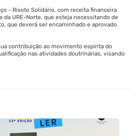
o - Risoto Solidário, com receita financeira
rte da URE-Norte, que esteja necessitando de
eto, que deverá ser encaminhado e aprovado
ua contribuição ao movimento espírita do
ualificação nas atividades doutrinárias, visando