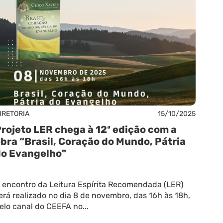
IRETORIA
15/10/2025
rojeto LER chega à 12ª edição com a
bra “Brasil, Coração do Mundo, Pátria
o Evangelho"
 encontro da Leitura Espírita Recomendada (LER)
erá realizado no dia 8 de novembro, das 16h às 18h,
elo canal do CEEFA no...