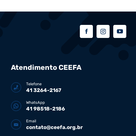
Atendimento CEEFA
Telefone
41 3264-2167
WhatsApp
41 98518-2186
Email
contato@ceefa.org.br