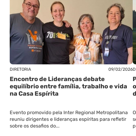
DIRETORIA
09/02/2026
D
Encontro de Lideranças debate
P
equilíbrio entre família, trabalho e vida
o
na Casa Espírita
d
Evento promovido pela Inter Regional Metropolitana
O
reuniu dirigentes e lideranças espíritas para refletir
s
sobre os desafios do...
p