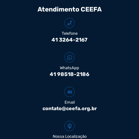
Atendimento CEEFA
Telefone
41 3264-2167
WhatsApp
41 98518-2186
Email
contato@ceefa.org.br
Nossa Localização